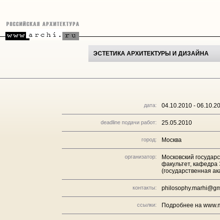
ЭСТЕТИКА АРХИТЕКТУРЫ И ДИЗАЙНА
дата:
04.10.2010 - 06.10.2
deadline подачи работ:
25.05.2010
город:
Москва
организатор:
Московский государ
факультет, кафедра
(государственная а
контакты:
philosophy.marhi@gm
ссылки:
Подробнее на www.m