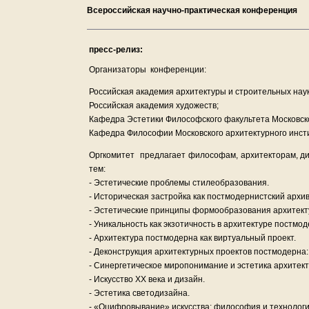
Всероссийская научно-практическая конференция
пресс-релиз:
Организаторы конференции:
Российская академия архитектуры и строительных наук
Российская академия художеств;
Кафедра Эстетики Философского факультета Московско
Кафедра Философии Московского архитектурного инсти
Оргкомитет предлагает философам, архитекторам, д
тем:
- Эстетические проблемы стилеобразования.
- Историческая застройка как постмодернистский архив
- Эстетические принципы формообразования архитектур
- Уникальность как экзотичность в архитектуре постмод
- Архитектура постмодерна как виртуальный проект.
- Деконструкция архитектурных проектов постмодерна
- Синергетическое миропонимание и эстетика архитект
- Искусство ХХ века и дизайн.
- Эстетика светодизайна.
- «Оцифровывание» искусства: философия и технологи