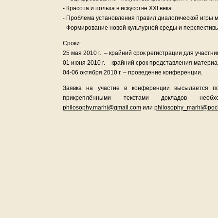
- Красота и польза в искусстве XXI века.
- Проблема установления правил диалогической игры м
- Формирование новой культурной среды и перспективы
Сроки:
25 мая 2010 г. – крайний срок регистрации для участн
01 июня 2010 г. – крайний срок представления материа
04-06 октября 2010 г. – проведение конференции.
Заявка на участие в конференции высылается п
прикреплёнными текстами докладов необ
philosophy.marhi@gmail.com
или
philosophy_marhi@poch