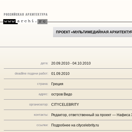
ПРОЕКТ «МУЛЬТИМЕДИЙНАЯ АРХИТЕКТУ
дата:
20.09.2010 - 04.10.2010
deadline подачи работ:
01.09.2010
страна:
Греция
адрес:
остров Видо
организатор:
CITYCELEBRITY
контакты:
Редактор, ответственный за проект — Нафиса Хи
ссылки:
Подробнее на citycelebrity.ru