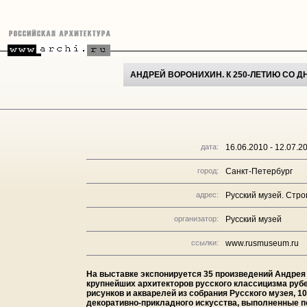
АНДРЕЙ ВОРОНИХИН. К 250-ЛЕТИЮ СО 
дата:
16.06.2010 - 12.07.2
город:
Санкт-Петербург
адрес:
Русский музей. Стро
организатор:
Русский музей
ссылки:
www.rusmuseum.ru
На выставке экспонируется 35 произведений Андрея 
крупнейших архитекторов русского классицизма рубежа
рисунков и акварелей из собрания Русского музея, 1
декоративно-прикладного искусства, выполненные п