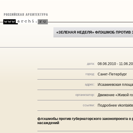
«ЗЕЛЕНАЯ НЕДЕЛЯ» ФЛЭШМОБ ПРОТИВ 
дата:
08.06.2010 - 11.06.2
город:
Санкт-Петербург
адрес:
Исаакиевская площ
организатор:
Движение «Живой г
ссылки:
Подробнее vkontakte
флэшмобы против губернаторского законопроекта о
насаждений