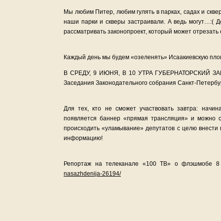
Мы любим Питер, любим гулять в парках, садах и скв
наши парки и скверы застраивали. А ведь могут…:( 
рассматривать законопроект, который может отрезать 
Каждый день мы будем «озеленять» Исаакиевскую площ
В СРЕДУ, 9 ИЮНЯ, В 10 УТРА ГУБЕРНАТОРСКИЙ 
Заседания Законодательного собрания Санкт-Петербу
Для тех, кто не сможет участвовать завтра: начи
появляется баннер «прямая трансляция» и можно с
происходить «уламывание» депутатов с целю внести п
информацию!
Репортаж на телеканале «100 ТВ» о флэшмобе 
nasazhdenija-26194/