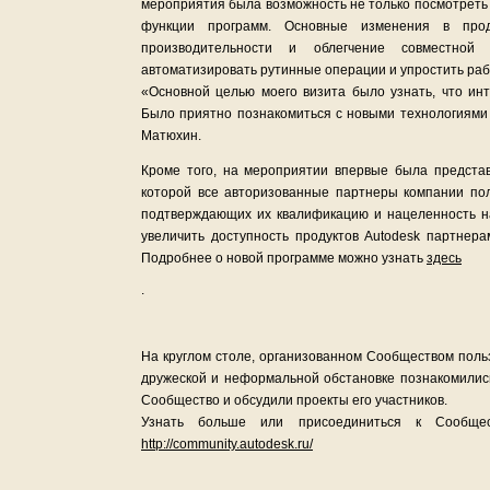
мероприятия была возможность не только посмотреть
функции программ. Основные изменения в про
производительности и облегчение совместной
автоматизировать рутинные операции и упростить раб
«Основной целью моего визита было узнать, что инт
Было приятно познакомиться с новыми технологиями 
Матюхин.
Кроме того, на мероприятии впервые была представ
которой все авторизованные партнеры компании полу
подтверждающих их квалификацию и нацеленность на
увеличить доступность продуктов Autodesk партнер
Подробнее о новой программе можно узнать
здесь
.
На круглом столе, организованном Сообществом поль
дружеской и неформальной обстановке познакомилис
Сообщество и обсудили проекты его участников.
Узнать больше или присоединиться к Сообщес
http://community.autodesk.ru/