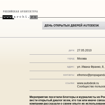
ДЕНЬ ОТКРЫТЫХ ДВЕРЕЙ AUTODESK
дата:
27.05.2010
город:
Москва
адрес:
ул. Ивана Франко, 8,
контакты:
efremov@propaganda
ссылки:
www.autodesk.ru
Сообщество пользов
Мероприятие посетили блоггеры и журналисты из Ро
вести открытый диалог всем, кто так или иначе свя
компании рассказали о своем опыте их использован