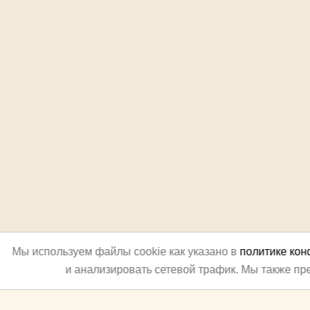
Мы используем файлы cookie как указано в
политике ко
и анализировать сетевой трафик. Мы также п