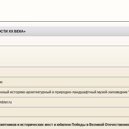
СТИ ХХ ВЕКА»
во
енный историко-архитектурный и природно-ландшафтный музей-заповедник 
bler.ru
мятников и исторических мест и юбилею Победы в Великой Отечественно