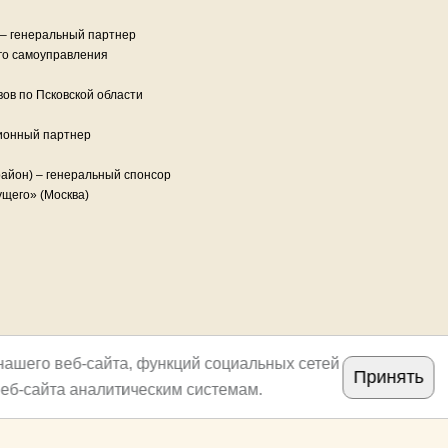
 – генеральный партнер
го самоуправления
ов по Псковской области
ионный партнер
район) – генеральный спонсор
щего» (Москва)
нашего веб-сайта, функций социальных сетей
Принять
еб-сайта аналитическим системам.