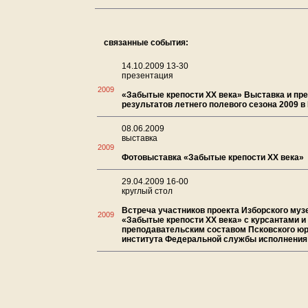
связанные события:
14.10.2009 13-30
презентация
2009
«Забытые крепости ХХ века» Выставка и пр
результатов летнего полевого сезона 2009 в
08.06.2009
выставка
2009
Фотовыставка «Забытые крепости ХХ века»
29.04.2009 16-00
круглый стол
Встреча участников проекта Изборского муз
2009
«Забытые крепости ХХ века» с курсантами и
преподавательским составом Псковского ю
института Федеральной службы исполнения