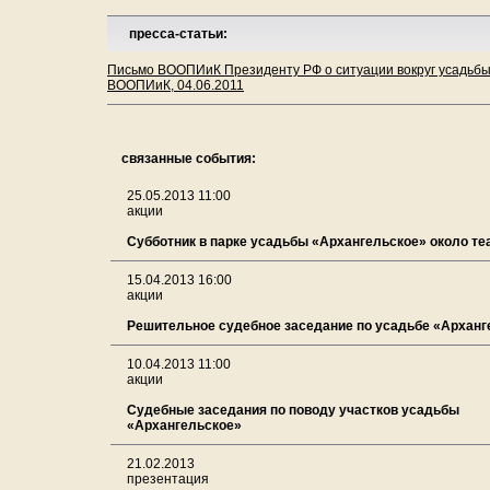
пресса-статьи:
Письмо ВООПИиК Президенту РФ о ситуации вокруг усадьбы 
ВООПИиК, 04.06.2011
связанные события:
25.05.2013 11:00
акции
Субботник в парке усадьбы «Архангельское» около теа
15.04.2013 16:00
акции
Решительное судебное заседание по усадьбе «Арханг
10.04.2013 11:00
акции
Судебные заседания по поводу участков усадьбы
«Архангельское»
21.02.2013
презентация