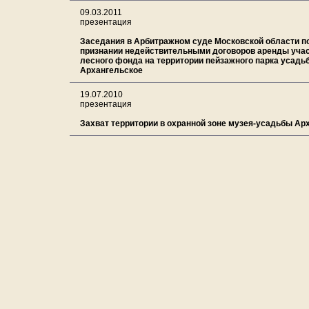
09.03.2011
презентация
Заседания в Арбитражном суде Московской области по
признании недействительными договоров аренды уча
лесного фонда на территории пейзажного парка усадь
Архангельское
19.07.2010
презентация
Захват территории в охранной зоне музея-усадьбы Ар