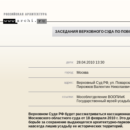
ЗАСЕДАНИЯ ВЕРХОВНОГО СУДА ПО ПОВ
дата:
28.04.2010 13:30
город:
Москва
адрес:
Верховный Суд РФ, ул. Поварская
Пирожков Валентин Николаевич, 
ссылки:
Мособлотделение ВООПИиК
Государственный музей-усадьба
Верховном Суде РФ будет рассматриваться кассационная
Московского областного суда от 18 февраля 2010 г. Это 
борьбе за сохранение выдающегося архитектурно-парков
навсегда лишив усадьбу ее исторических территорий.