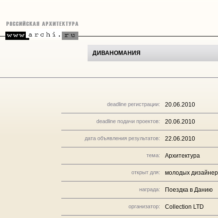
ДИВАНОМАНИЯ
deadline регистрации:
20.06.2010
deadline подачи проектов:
20.06.2010
дата объявления результатов:
22.06.2010
тема:
Архитектура
открыт для:
молодых дизайнеро
награда:
Поездка в Данию
организатор:
Collection LTD