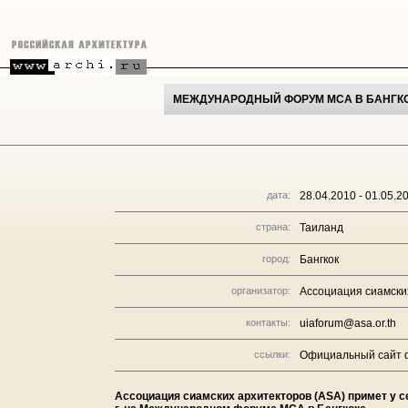
МЕЖДУНАРОДНЫЙ ФОРУМ МСА В БАНГК
дата:
28.04.2010 - 01.05.2
страна:
Таиланд
город:
Бангкок
организатор:
Ассоциация сиамски
контакты:
uiaforum@asa.or.th
ссылки:
Официальный сайт 
Ассоциация сиамских архитекторов (ASA) примет у се