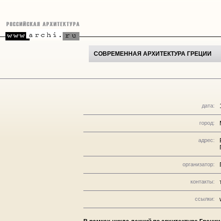
СОВРЕМЕННАЯ АРХИТЕКТУРА ГРЕЦИИ
дата:
город:
адрес:
организатор:
контакты:
ссылки: