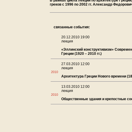
В рамках цикла лекций по архитектуре Греци
греков с 1996 по 2002 гг. Александр Федоро
связанные события:
20.12.2010 19:00
лекция
«Эллинский конструктивизм» Современ
Греции (1920 – 2010 гг.)
27.03.2010 12:00
лекция
2010
Архитектура Греции Нового времени (183
13.03.2010 12:00
лекция
2010
Общественные здания и крепостные с