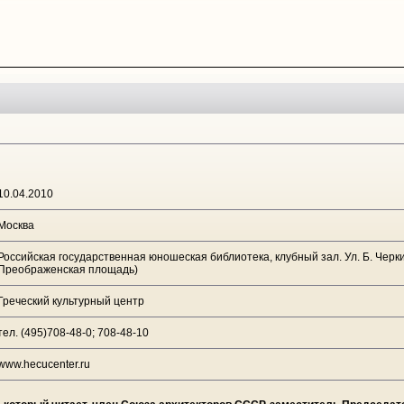
10.04.2010
Москва
Российская государственная юношеская библиотека, клубный зал. Ул. Б. Черкиз
Преображенская площадь)
Греческий культурный центр
тел. (495)708-48-0; 708-48-10
www.hecucenter.ru