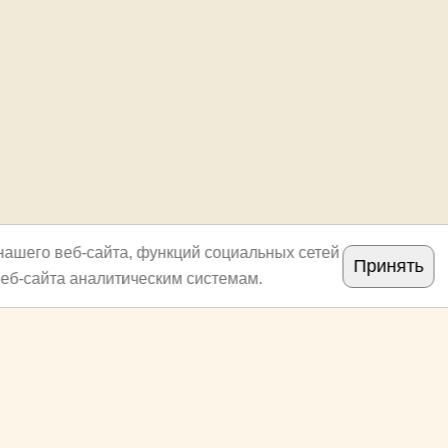
нашего веб-сайта, функций социальных сетей
Принять
еб-сайта аналитическим системам.
Copyright
archi.ru