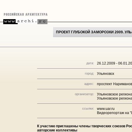
ПРОЕКТ ГЛУБОКОЙ ЗАМОРОЗКИ 2009. УЛ
дата:
26.12.2009 - 06.01.2
город:
Ульяновск
адрес:
проспект Нариманов
организатор:
Ульяновское регион
Ульяновское регион
ссылки:
www.uar.ru
Видеорепортаж на "
К участию приглашены члены творческих союзов Рос
авторские коллективы