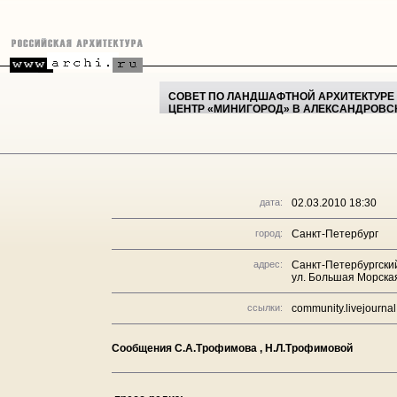
СОВЕТ ПО ЛАНДШАФТНОЙ АРХИТЕКТУРЕ 
ЦЕНТР «МИНИГОРОД» В АЛЕКСАНДРОВС
дата:
02.03.2010 18:30
город:
Санкт-Петербург
адрес:
Санкт-Петербургский
ул. Большая Морская,
ссылки:
community.livejourna
Сообщения С.А.Трофимова , Н.Л.Трофимовой