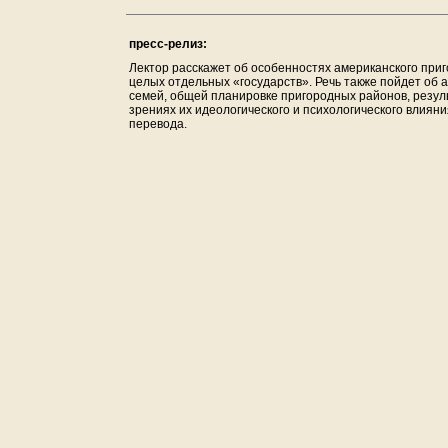
пресс-релиз:
Лектор расскажет об особенностях американского при
целых отдельных «государств». Речь также пойдет об 
семей, общей планировке пригородных районов, резуль
зрениях их идеологического и психологического влияни
перевода.