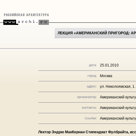
ЛЕКЦИЯ «АМЕРИКАНСКИЙ ПРИГОРОД: АР
дата:
25.01.2010
город:
Москва
адрес:
ул. Николоямская, 1
организатор:
Американский культ
контакты:
Американский культу
ссылки:
Американский культ
Лектор Эндрю МакКернан Стипендиат Фулбрайта, исс