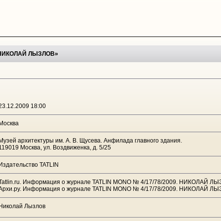
 НИКОЛАЙ ЛЫЗЛОВ»
23.12.2009 18:00
Москва
Музей архитектуры им. А. В. Щусева. Анфилада главного здания.
119019 Москва, ул. Воздвиженка, д. 5/25
Издательство TATLIN
Tatlin.ru. Информация о журнале TATLIN MONO № 4/17/78/2009. НИКОЛАЙ Л
Архи.ру. Информация о журнале TATLIN MONO № 4/17/78/2009. НИКОЛАЙ Л
Николай Лызлов