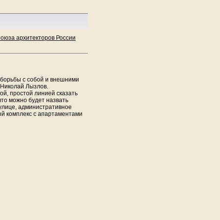
Союза архитекторов России
 борьбы с собой и внешними
 Николай Лызлов.
ой, простой линией сказать
 что можно будет назвать
 улице, административное
ый комплекс с апартаментами