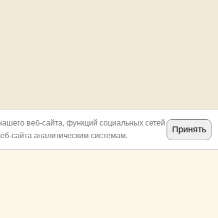
нашего веб-сайта, функций социальных сетей
Принять
еб-сайта аналитическим системам.
Copyright
archi.ru