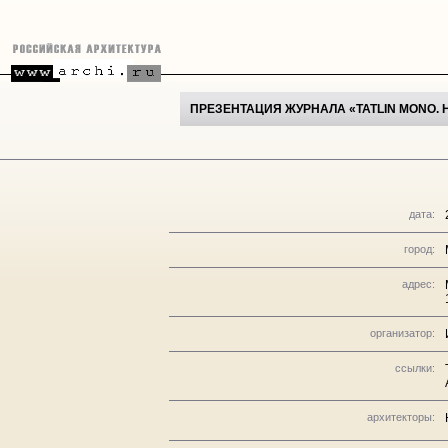
ПРЕЗЕНТАЦИЯ ЖУРНАЛА «TATLIN MONO.
дата:
город:
адрес:
организатор:
ссылки:
архитекторы: