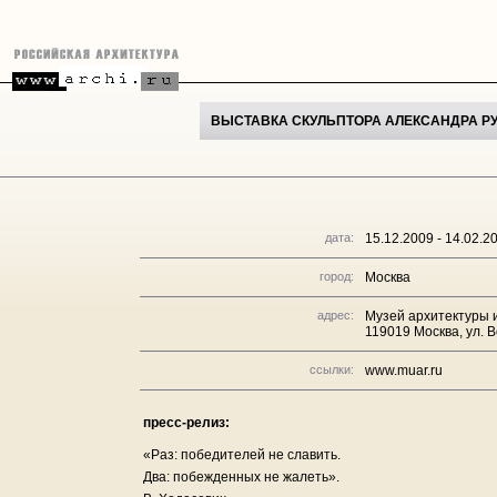
ВЫСТАВКА СКУЛЬПТОРА АЛЕКСАНДРА РУ
дата:
15.12.2009 - 14.02.2
город:
Москва
адрес:
Музей архитектуры и
119019 Москва, ул. В
ссылки:
www.muar.ru
пресс-релиз:
«Раз: победителей не славить.
Два: побежденных не жалеть».