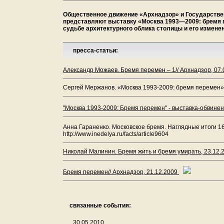
Общественное движение «Архнадзор» и Государстве
представляют выставку «Москва 1993—2009: бремя п
судьбе архитектурного облика столицы и его измене
пресса-статьи:
Александр Можаев. Бремя перемен – 1// Архнадзор, 07
Сергей Мержанов. «Москва 1993-2009: бремя перемен»/
"Москва 1993-2009: Бремя перемен" - выставка-обвине
Анна Гараненко. Московское бремя. Наглядные итоги 1
http://www.inedelya.ru/facts/article9604
Николай Малинин. Бремя жить и бремя умирать, 23.12.
Бремя перемен// Архнадзор, 21.12.2009
связанные события:
30.05.2010