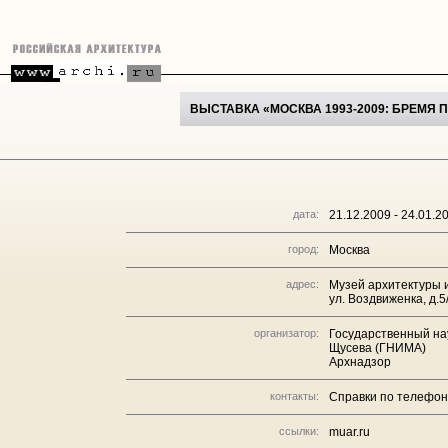
ВЫСТАВКА «МОСКВА 1993-2009: БРЕМЯ 
дата:
21.12.2009 - 24.01.
город:
Москва
адрес:
Музей архитектуры и
ул. Воздвиженка, д.5
организатор:
Государственный нау
Щусева (ГНИМА)
Архнадзор
контакты:
Справки по телефону
ссылки:
muar.ru