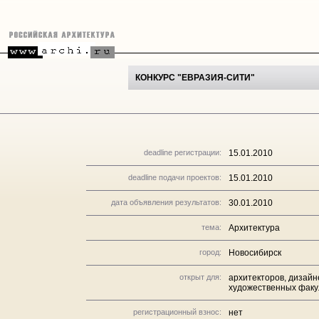
КОНКУРС "ЕВРАЗИЯ-СИТИ"
deadline регистрации:
15.01.2010
deadline подачи проектов:
15.01.2010
дата объявления результатов:
30.01.2010
тема:
Архитектура
город:
Новосибирск
открыт для:
архитекторов, дизайн
художественных факул
регистрационный взнос:
нет