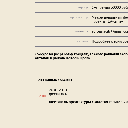
награда:
1-я премия 50000 руб
организатор:
Межрегиональный фе
проекта «ЕА-сити»
контакты:
euroasiacity@gmail.c
ссылки:
Подробнее о конкурсе 
Конкурс на разработку концептуального решения эксп
жителей в районе Новосибирска
связанные события:
30.01.2010
фестиваль
2010
Фестиваль архитектуры «Золотая капитель 2