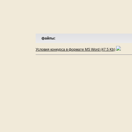
файлы:
Условия конкурса в формате MS Word (47.5 Kb)