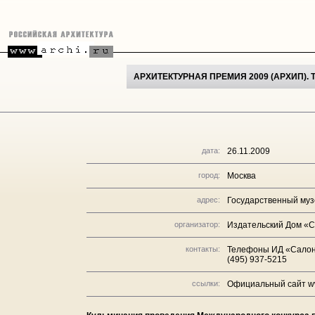
АРХИТЕКТУРНАЯ ПРЕМИЯ 2009 (АРХИП)
дата:
26.11.2009
город:
Москва
адрес:
Государственный муз
организатор:
Издательский Дом «
контакты:
Телефоны ИД «Салон-П
(495) 937-5215
ссылки:
Официальный сайт ww