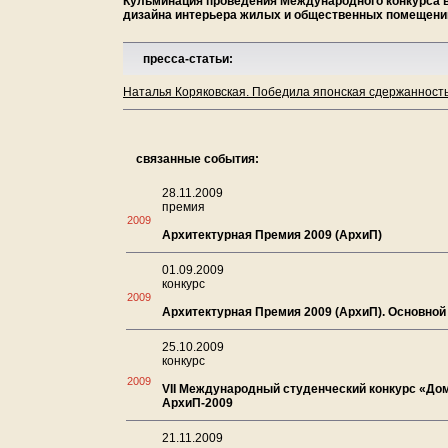
Кульминация проведения Международного конкурса в 
дизайна интерьера жилых и общественных помещени
пресса-статьи:
Наталья Коряковская. Победила японская сдержанность
связанные события:
28.11.2009
премия
2009
Архитектурная Премия 2009 (АрхиП)
01.09.2009
конкурс
2009
Архитектурная Премия 2009 (АрхиП). Основной
25.10.2009
конкурс
2009
VII Международный студенческий конкурс «До
АрхиП-2009
21.11.2009