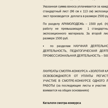
Указанная сумма взноса уплачивается за каж
стандартный лист (96 см х 113 см) экспозиц
лист производится доплата в размере 2500 ру
По разделу АРХМОЛОДЕЖЬ – 1500 руб. (НД
работу не превышающую 1 стандартны
экспозиционного материала. За второй л
размере 1500 руб.
• по разделам НАУЧНАЯ ДЕЯТЕЛЬНО
ДЕЯТЕЛЬНОСТЬ, ПЕДАГОГИЧЕСКАЯ ДЕЯТ
ПРОФЕССИОНАЛЬНАЯ ДЕЯТЕЛЬНОСТЬ – 500 
ЛАУРЕАТЫ СМОТРА-КОНКУРСА «ЗОЛОТАЯ К
ОСВОБОЖДАЮТСЯ ОТ УПЛАТЫ РЕГИСТ
УЧАСТИЕ В СМОТРЕ-КОНКУРСЕ ОДНОГО 
РАБОТЫ (за последующие листы и участие 
взимается на общих основаниях)
Каталоги смотра-конкурса