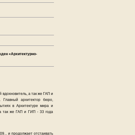
жден «Архитектурно-
 вдохновитель, а так же ГАП и
. Главный архитектор бюро,
бытиях в Архитектуре мира и
а так же ГАП и ГИП - 33 года
009... и продолжает отстаивать