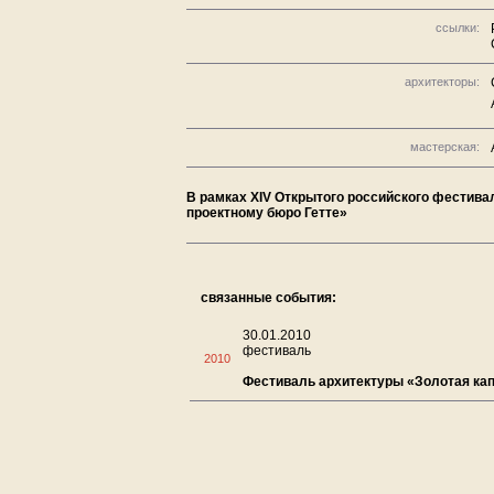
ссылки:
архитекторы:
мастерская:
В рамках XIV Открытого российского фестива
проектному бюро Гетте»
связанные события:
30.01.2010
фестиваль
2010
Фестиваль архитектуры «Золотая ка