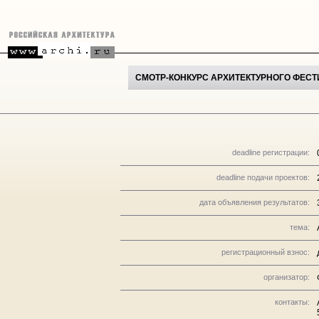
СМОТР-КОНКУРС АРХИТЕКТУРНОГО ФЕСТ
deadline регистрации:
deadline подачи проектов:
дата объявления результатов:
тема:
регистрационный взнос:
организатор:
контакты: