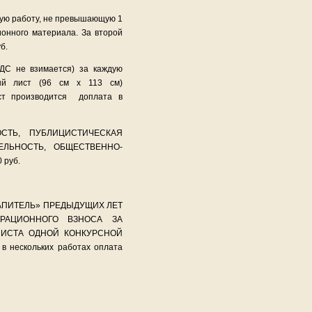
дую работу, не превышающую 1
ионного материала. За второй
б.
С не взимается) за каждую
й лист (96 см х 113 см)
ист производится доплата в
СТЬ, ПУБЛИЦИСТИЧЕСКАЯ
ЕЛЬНОСТЬ, ОБЩЕСТВЕННО-
руб.
АПИТЕЛЬ» ПРЕДЫДУЩИХ ЛЕТ
РАЦИОННОГО ВЗНОСА ЗА
ЛИСТА ОДНОЙ КОНКУРСНОЙ
в нескольких работах оплата