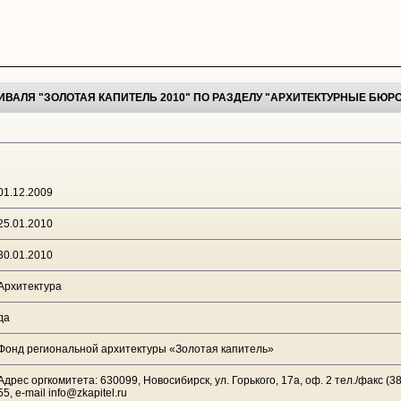
ИВАЛЯ "ЗОЛОТАЯ КАПИТЕЛЬ 2010" ПО РАЗДЕЛУ "АРХИТЕКТУРНЫЕ БЮР
01.12.2009
25.01.2010
30.01.2010
Архитектура
да
Фонд региональной архитектуры «Золотая капитель»
Адрес оргкомитета: 630099, Новосибирск, ул. Горького, 17а, оф. 2 тел./факс (38
55, е-mail info@zkapitel.ru