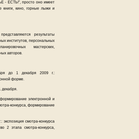
Е - ЕСТЬ!”, просто оно имеет
 книги, кино, горные лыжи и
представляются результаты
тных институтов, персональных
планировочных мастерских,
ьных авторов.
ря до 1 декабря 2009 г.:
ронной форме.
1 декабря.
: формирование электронной и
смотра-конкурса, формирование
: экспозиция смотра-конкурса
во 2 этапа смотра-конкурса,