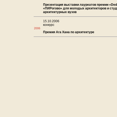
Презентация выставки лауреатов премии «Deda
«ПИРогово» для молодых архитекторов и сту
архитектурных вузов
15.10.2006
конкурс
2006
Премия Ага Хана по архитектуре