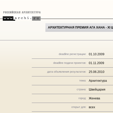
АРХИТЕКТУРНАЯ ПРЕМИЯ АГА ХАНА - XI 
deadline регистрации:
01.10.2009
deadline подачи проектов:
01.11.2009
дата объявления результатов:
25.06.2010
тема:
Архитектура
страна:
Швейцария
город:
Женева
открыт для:
всех