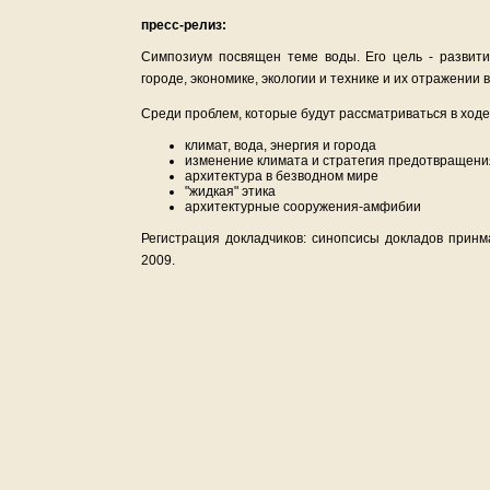
пресс-релиз:
Симпозиум посвящен теме воды. Его цель - развити
городе, экономике, экологии и технике и их отражении 
Среди проблем, которые будут рассматриваться в ходе
климат, вода, энергия и города
изменение климата и стратегия предотвращен
архитектура в безводном мире
"жидкая" этика
архитектурные сооружения-амфибии
Регистрация докладчиков: синопсисы докладов принм
2009.