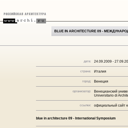
BLUE IN ARCHITECTURE 09 - МЕЖДУНА
дата:
24.09.2009 - 27.09.2
страна:
Италия
город:
Венеция
организатор:
Венецианский универс
Universitario di Archit
ссылки:
официальный сайт 
blue in architecture 09 - International Symposium