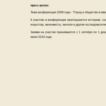
пресс-релиз:
Тема конференции 2009 года - "Город и общество в евр
К участию в конференции приглашаются историки, соц
искусства, экономисты, экологи и другие исследовате
Заявки на участие принимаются с 1 октября по 1 дека
июня 2010 года.