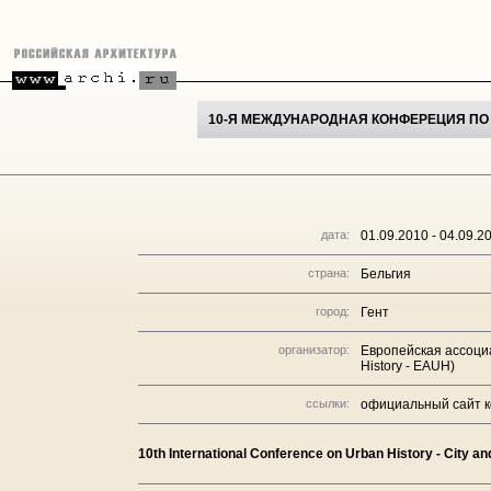
10-Я МЕЖДУНАРОДНАЯ КОНФЕРЕЦИЯ ПО 
дата:
01.09.2010 - 04.09.2
страна:
Бельгия
город:
Гент
организатор:
Европейская ассоциа
History - EAUH)
ссылки:
официальный сайт 
10th International Conference on Urban History - City an