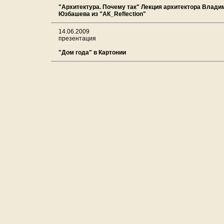
"Архитектура. Почему так" Лекция архитектора Влади
Юзбашева из "АК_Reflection"
14.06.2009
презентация
"Дом года" в Картонии