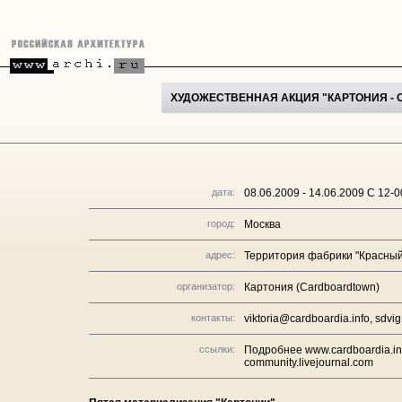
ХУДОЖЕСТВЕННАЯ АКЦИЯ "КАРТОНИЯ - 
дата:
08.06.2009 - 14.06.2009 С 12-0
город:
Москва
адрес:
Территория фабрики "Красный 
организатор:
Картония (Cardboardtown)
контакты:
viktoria@cardboardia.info, sdvi
ссылки:
Подробнее www.cardboardia.in
community.livejournal.com