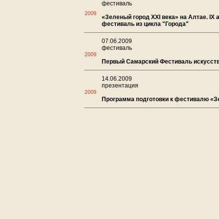
фестиваль
2009
«Зеленый город XXI века» на Алтае. IX
фестиваль из цикла "Города"
07.06.2009
фестиваль
2009
Первый Самарский Фестиваль искусст
14.06.2009
презентация
2009
Программа подготовки к фестивалю «Зе