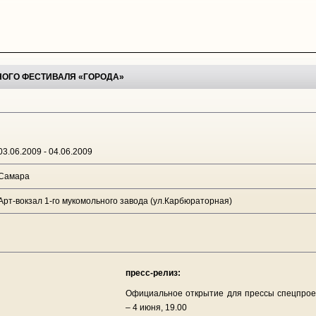
ОГО ФЕСТИВАЛЯ «ГОРОДА»
03.06.2009 - 04.06.2009
Самара
Арт-вокзал 1-го мукомольного завода (ул.Карбюраторная)
пресс-релиз:
Официальное открытие для прессы спецпро
– 4 июня, 19.00