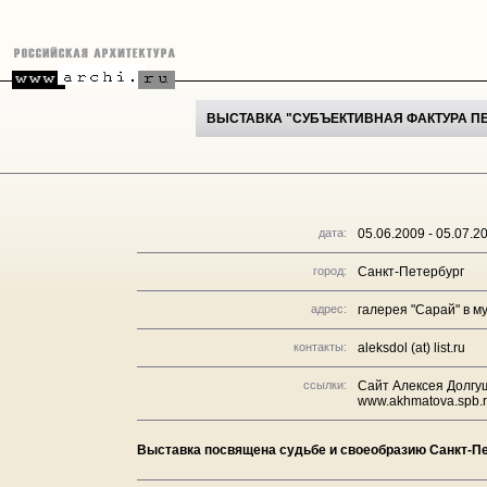
ВЫСТАВКА "СУБЪЕКТИВНАЯ ФАКТУРА ПЕ
дата:
05.06.2009 - 05.07.2
город:
Санкт-Петербург
адрес:
галерея "Сарай" в м
контакты:
aleksdol (at) list.ru
ссылки:
Сайт Алексея Долгу
www.akhmatova.spb.
Выставка посвящена судьбе и своеобразию Санкт-П