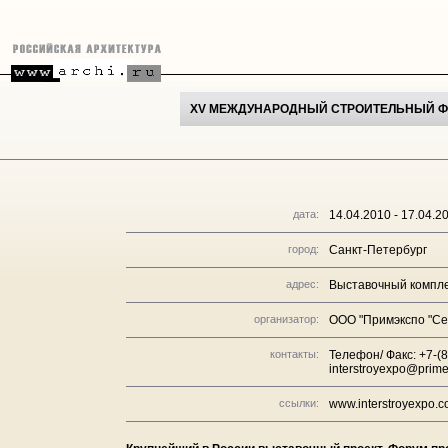
XV МЕЖДУНАРОДНЫЙ СТРОИТЕЛЬНЫЙ ФО
дата:
14.04.2010 - 17.04.2
город:
Санкт-Петербург
адрес:
Выставочный компле
организатор:
ООО "Примэкспо "Се
контакты:
Телефон/ Факс: +7-(8
interstroyexpo@prime
ссылки:
www.interstroyexpo.