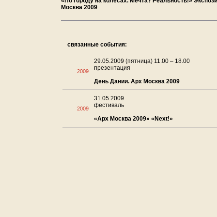
«По городу на колесах. Мечта? Реальность!» Экспоз
Москва 2009
связанные события:
29.05.2009 (пятница) 11.00 – 18.00
презентация
2009
День Дании. Арх Москва 2009
31.05.2009
фестиваль
2009
«Арх Москва 2009» «Next!»