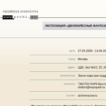
ЭКСПОЗИЦИЯ «ДВУХКОЛЕСНЫЕ ФАНТАЗИ
дата:
27.05.2009 - 14.06.2
город:
Москва
адрес:
ЦДХ, Зал №22, 25, 26
организатор:
Экспо-парк при под
контакты:
"ЭКСПО-ПАРК Выставо
visitors@expopark.ru
ссылки:
archmoscow.ru