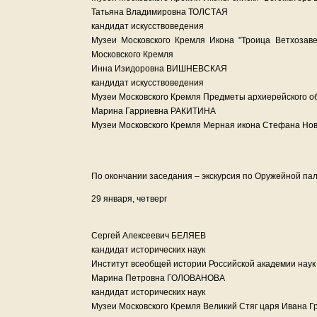
Татьяна Владимировна ТОЛСТАЯ
кандидат искусствоведения
Музеи Московского Кремля Икона "Троица Ветхозаве
Московского Кремля
Инна Изидоровна ВИШНЕВСКАЯ
кандидат искусствоведения
Музеи Московского Кремля Предметы архиерейского об
Марина Гарриевна РАКИТИНА
Музеи Московского Кремля Мерная икона Стефана Нов
По окончании заседания – экскурсия по Оружейной па
29 января, четверг
Сергей Алексеевич БЕЛЯЕВ
кандидат исторических наук
Институт всеобщей истории Российской академии наук 
Марина Петровна ГОЛОВАНОВА
кандидат исторических наук
Музеи Московского Кремля Великий Стяг царя Ивана Г