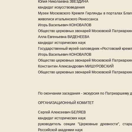
Юлия Николаевна ЗВЕЗДИНА
кандидат искусствоведения
Музеи Московского Кремля Гирлянды в порталах Благ
живописи итальянского Ренессанса
Игорь Васильевич КОНОВАЛОВ
Общество церковных звонарей Московской Патриархии 
Алла Евгеньевна ВИДЕНЕЕВА
кандидат исторических наук
Государственный музей-заповедник «Ростовский кремл
Игорь Васильевич КОНОВАЛОВ
Общество церковных звонарей Московской Патриархии 
Константин Александрович МИШУРОВСКИЙ
Общество церковных звонарей Московской Патриархи
По окончании заседания - экскурсия по Патриаршему 
ОРГАНИЗАЦИОННЫЙ КОМИТЕТ
Сергей Алексеевич БЕЛЯЕВ
кандидат исторических наук
руководитель секции "Церковные древности", ста
Российской академии наук