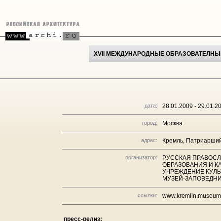
XVII МЕЖДУНАРОДНЫЕ ОБРАЗОВАТЕЛНЫЕ
дата:
28.01.2009 - 29.01.2
город:
Москва
адрес:
Кремль, Патриарший
организатор:
РУССКАЯ ПРАВОСЛ
ОБРАЗОВАНИЯ И К
УЧРЕЖДЕНИЕ КУЛЬ
МУЗЕЙ-ЗАПОВЕДНИ
ссылки:
www.kremlin.museum
пресс-релиз: