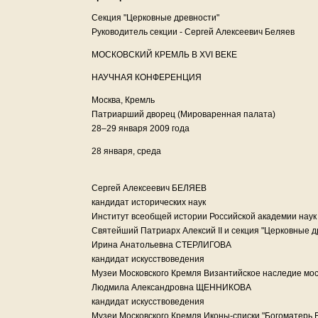
Секция "Церковные древности"
Руководитель секции - Сергей Алексеевич Беляев
МОСКОВСКИЙ КРЕМЛЬ В XVI ВЕКЕ
НАУЧНАЯ КОНФЕРЕНЦИЯ
Москва, Кремль
Патриарший дворец (Мироваренная палата)
28–29 января 2009 года
28 января, среда
Сергей Алексеевич БЕЛЯЕВ
кандидат исторических наук
Институт всеобщей истории Российской академии наук
Святейший Патриарх Алексий II и секция "Церковные д
Ирина Анатольевна СТЕРЛИГОВА
кандидат искусствоведения
Музеи Московского Кремля Византийское наследие моск
Людмила Александровна ЩЕННИКОВА
кандидат искусствоведения
Музеи Московского Кремля Иконы-списки "Богоматерь В