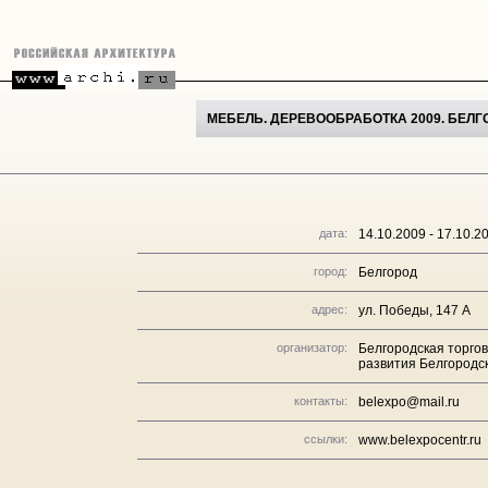
МЕБЕЛЬ. ДЕРЕВООБРАБОТКА 2009. БЕЛГ
дата:
14.10.2009 - 17.10.2
город:
Белгород
адрес:
ул. Победы, 147 А
организатор:
Белгородская торго
развития Белгородск
контакты:
belexpo@mail.ru
ссылки:
www.belexpocentr.ru