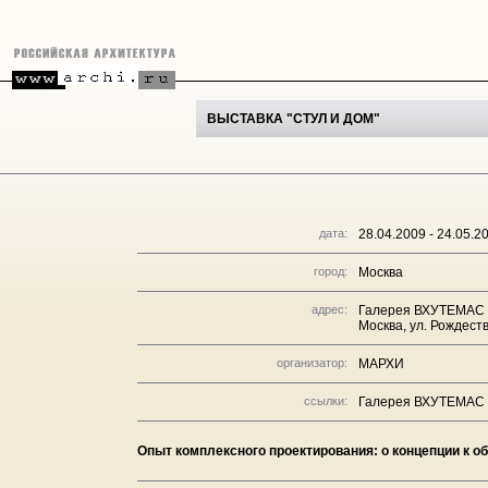
ВЫСТАВКА "СТУЛ И ДОМ"
дата:
28.04.2009 - 24.05.2
город:
Москва
адрес:
Галерея ВХУТЕМАС
Москва, ул. Рождеств
организатор:
МАРХИ
ссылки:
Галерея ВХУТЕМАС
Опыт комплексного проектирования: о концепции к о