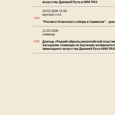
искусству Древней Руси в НИИ РАХ
26.03.2008 15:00
круглый стол
2008
"Росписи Успенского собора в Свияжске" - до
12.03.2008
семинар
2008
Доклад «Редкий образец византийской пластик
Заседание семинара по изучению изобразител
прикладного искусства Древней Руси НИИ РАХ