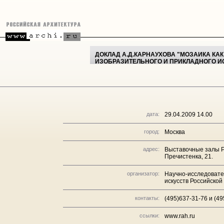
ДОКЛАД А.Д.КАРНАУХОВА "МОЗАИКА КА
ИЗОБРАЗИТЕЛЬНОГО И ПРИКЛАДНОГО ИС
дата:
29.04.2009 14.00
город:
Москва
адрес:
Выставочные залы Р
Пречистенка, 21.
организатор:
Научно-исследовате
искусств Российско
контакты:
(495)637-31-76 и (49
ссылки:
www.rah.ru