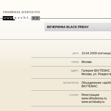
ВЕЧЕРИНКА BLACK FRIDAY
дата:
10.04.2009 (пятница)
город:
Москва
адрес:
Галерея ВХУТЕМАС
Москва, ул. Рождеств
организатор:
Объединение «арХба
ВХУТЕМАС
ссылки:
Регистрация
www.vkhutemas.ru
www.archbaby.ru