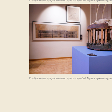
Изображение предоставлено пресс-службой Музея архитектуры
Изображение предоставлено пресс-службой Музея архитектуры