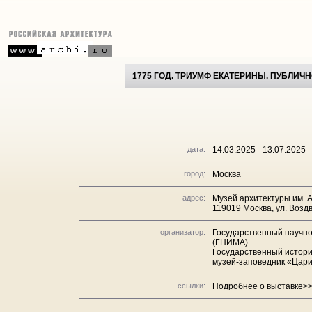
1775 ГОД. ТРИУМФ ЕКАТЕРИНЫ. ПУБЛИЧ
дата:
14.03.2025 - 13.07.2025
город:
Москва
адрес:
Музей архитектуры им. А
119019 Москва, ул. Воздв
организатор:
Государственный научно
(ГНИМА)
Государственный истор
музей-заповедник «Цар
ссылки:
Подробнее о выставке>