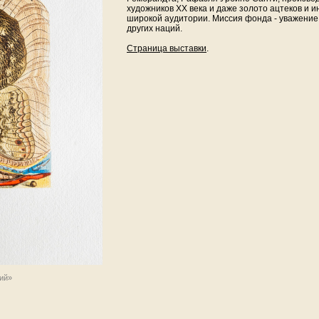
художников XX века и даже золото ацтеков и 
широкой аудитории. Миссия фонда - уважение 
других наций.
Страница выставки
.
ий»