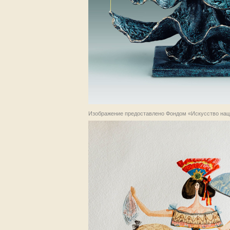
Изображение предоставлено Фондом «Искусство нац