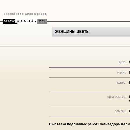
ЖЕНЩИНЫ-ЦВЕТЫ
дата:
город:
адрес:
организатор:
ссылки:
Выставка подлинных работ Сальвадора Дали