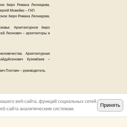
рное бюро Романа Леонидова,
ергей Можейко – ГАП.
урное бюро Романа Леонидова,
ковье. Архитектурное бюро
сей Леонович – архитекторы и
ловечества. Архитектурная
Байдуйсенович Кузембаев –
вич Плоткин – руководитель.
нашего веб-сайта, функций социальных сетей
Принять
еб-сайта аналитическим системам.