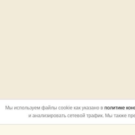
Мы используем файлы cookie как указано в
политике ко
и анализировать сетевой трафик. Мы также п