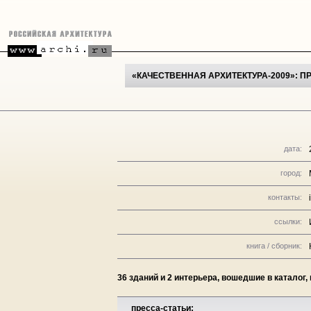
«КАЧЕСТВЕННАЯ АРХИТЕКТУРА-2009»: П
дата:
город:
контакты:
ссылки:
книга / сборник:
36 зданий и 2 интерьера, вошедшие в каталог,
пресса-статьи: