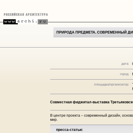
ПРИРОДА ПРЕДМЕТА. СОВРЕМЕННЫЙ ДИ
дата:
город:
площадка/организатор:
Совместная фиджитал-выставка Третьяковско
В центре проекта – современный дизайн, основ
мир.
пресса-статьи: