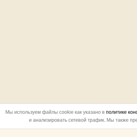
Мы используем файлы cookie как указано в
политике ко
и анализировать сетевой трафик. Мы также п