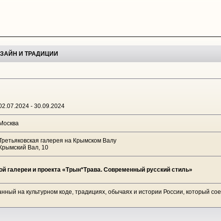
ЗАЙН И ТРАДИЦИИ
02.07.2024 - 30.09.2024
Москва
Третьяковская галерея на Крымском Валу
Крымский Вал, 10
й галереи и проекта «Трын*Трава. Современный русский стиль»
анный на культурном коде, традициях, обычаях и истории России, который с