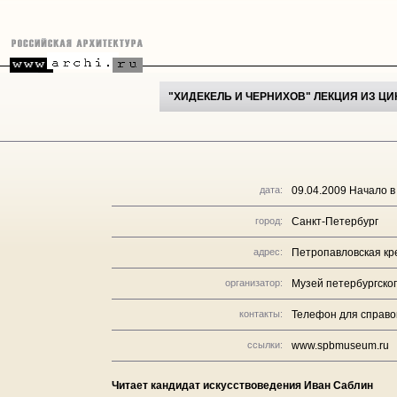
"ХИДЕКЕЛЬ И ЧЕРНИХОВ" ЛЕКЦИЯ ИЗ Ц
дата:
09.04.2009 Начало в
город:
Санкт-Петербург
адрес:
Петропавловская кр
организатор:
Музей петербургско
контакты:
Телефон для справок
ссылки:
www.spbmuseum.ru
Читает кандидат искусствоведения Иван Саблин