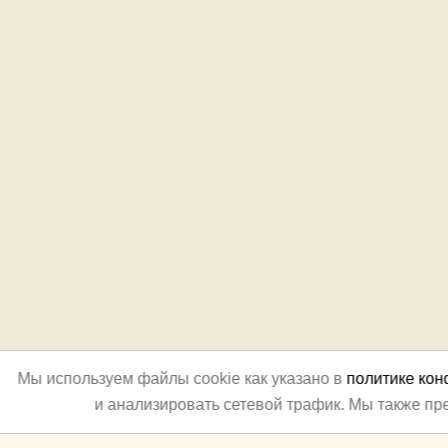
Мы используем файлы cookie как указано в
политике ко
и анализировать сетевой трафик. Мы также п