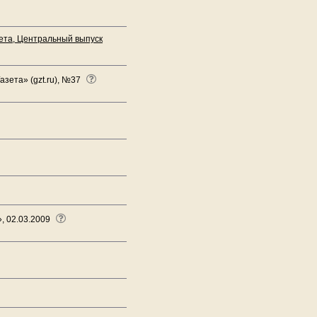
зета, Центральный выпуск
зета» (gzt.ru), №37
, 02.03.2009