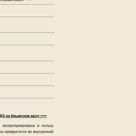
ЦДХ на Крымском валу >>>
 экспроприирована в пользу
на превратится во внутренний