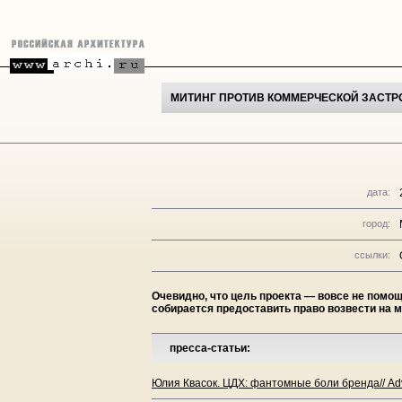
МИТИНГ ПРОТИВ КОММЕРЧЕСКОЙ ЗАСТРО
дата:
город:
ссылки:
Очевидно, что цель проекта — вовсе не помо
собирается предоставить право возвести на 
пресса-статьи:
Юлия Квасок. ЦДХ: фантомные боли бренда// Adv