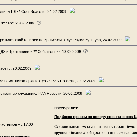
нием ЦДХ// OpenSpace.ru, 24.02.2009
Эксперт, 25.02.2009
ретьяковской галереи на Крымском валу// Радио Культура, 24.02.2009
ЦДХ и Третьяковкой?// Собственник, 18.02.2009
ce.ru, 20.02.2009
ие памятником архитектуры// РИА Новости, 20.02.2009
ственных слушаний// РИА Новости, 20.02.2009
пресс-релиз:
Подборка прессы по поводу проекта сноса 
частников – с 17.00
Сложившаяся культурная территория будет
крупного бизнеса, общественная парковая зо