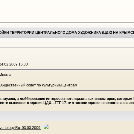
ЙКИ ТЕРРИТОРИИ ЦЕНТРАЛЬНОГО ДОМА ХУДОЖНИКА (ЦДХ) НА КРЫМС
24.02.2009 16.30
Москва
Общественный совет по культурным центрам
щь музею, а лоббирование интересов потенциальных инвесторов, которы
месте нынешнего здания ЦДХ—ГТГ 17-ти этажное здание неясного назначе
ertology.Ru, 03.03.2009