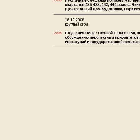
2009
Публичные слушания по проекту плани
кварталов 435-438, 442, 444 района Як
(Центральный Дом Художника, Парк Ис
16.12.2008
круглый стол
2008
Слушания Общественной Палаты РФ, 
обсуждению перспектив и приоритетов 
институций и государственной политике