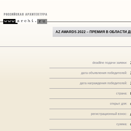
AZ AWARDS 2022 – ПРЕМИЯ В ОБЛАСТИ 
deadline подачи заявки:
дата объявления победителей:
дата награждения победителей:
страна:
открыт для:
регистрационный взнос:
сумма: