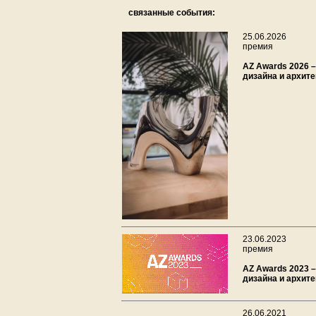
связанные события:
25.06.2026
премия
AZ Awards 2026 –
дизайна и архит
23.06.2023
премия
AZ Awards 2023 –
дизайна и архит
26.06.2021