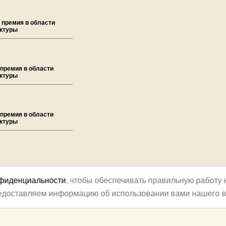
 премия в области
ектуры
 премия в области
ектуры
 премия в области
ектуры
нфиденциальности
, чтобы обеспечивать правильную работу 
редоставляем информацию об использовании вами нашего в