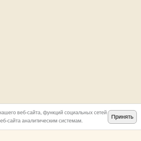
нашего веб-сайта, функций социальных сетей
Принять
еб-сайта аналитическим системам.