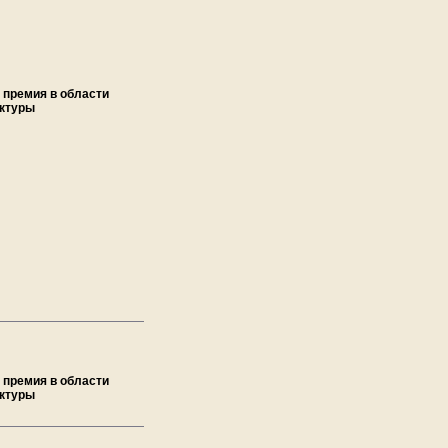
 премия в области
ектуры
 премия в области
ектуры