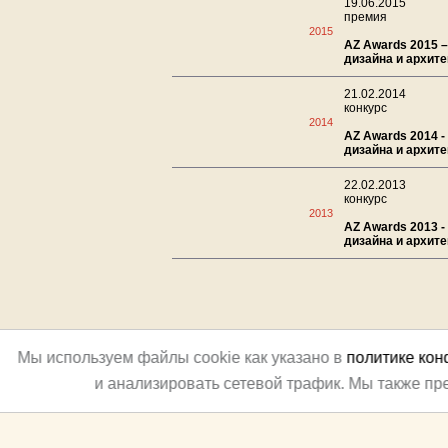
19.06.2015
премия
2015
AZ Awards 2015 –
дизайна и архит
21.02.2014
конкурс
2014
AZ Awards 2014 -
дизайна и архит
22.02.2013
конкурс
2013
AZ Awards 2013 -
дизайна и архит
Мы используем файлы cookie как указано в
политике ко
и анализировать сетевой трафик. Мы также п