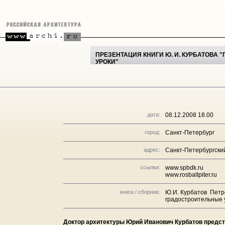
ПРЕЗЕНТАЦИЯ КНИГИ Ю. И. КУРБАТОВА 
УРОКИ"
дата:
08.12.2008 18.00
город:
Санкт-Петербург
адрес:
Санкт-Петербургски
ссылки:
www.spbdk.ru
www.rosbaltpiter.ru
книга / сборник:
Ю.И. Курбатов Петро
градостроительные у
Доктор архитектуры Юрий Иванович Курбатов предст