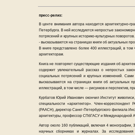
пресс-релиз:
В центе внимания автора находится архитектурно-гр
Петербурга. В ней исследуются непростые закономерно
потрясений и крупных историко-культурных поворотов.
- высказываются на страницах книги об актуальных пр
В книге представлено более 400 иллюстраций, в том
архитекторам.
Книга не повторяет существующие издания об архитек
содержит увлекательный рассказ о непростых зако
социальных потрясений и крупных изменений. Сами
высказываются на страницах книги об актуальных п
иллюстраций, в том числе — рисунков и перспектив, 
Курбатов Юрий Иванович окончил Институт живописи,
специальности «архитектор». Член-корреспондент 
(РААСН), директор Санкт-Петербургского филиала Инс
архитектуры, профессор СПбГАСУ и Международной А
Автор около 160 публикаций, включая 4 монографии, 
научных сборниках и журналах. За исследования