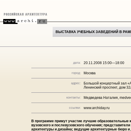
ВЫСТАВКА УЧЕБНЫХ ЗАВЕДЕНИЙ В РАМК
дата:
20.11.2008 15:00—18:00
город:
Москва
адрес:
Большой концертный зал «А
Ленинский проспект, дом 32
контакты:
Медведева Наталия, medve
ссылки:
www.archiday.ru
В программе примут участие лучшие образовательные к
вузовского и послевузовского обучения; представители
архитектуры и дизайна; ведущие архитектурные бюро и