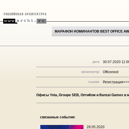
МАРАФОН НОМИНАНТОВ BEST OFFICE AWA
дата:
30.07.2020 11:0
организатор:
Officenext
ссылки:
Регистрация>>
Офисы Yota, Groupe SEB, ОптиКом и Banzai Games в 
связанные события:
28.05.2020