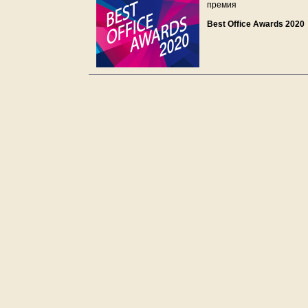
премия
Best Office Awards 2020