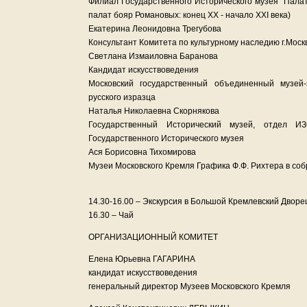
Филиал Государственного Исторического музея "Пал
палат бояр Романовых: конец XX - начало XXI века)
Екатерина Леонидовна Трегубова
Консультант Комитета по культурному наследию г.Моск
Светлана Измаиловна Баранова
Кандидат искусствоведения
Московский государственный объединенный музей-
русского изразца
Наталья Николаевна Скорнякова
Государственный Исторический музей, отдел И
Государственного Исторического музея
Ася Борисовна Тихомирова
Музеи Московского Кремля Графика Ф.Ф. Рихтера в со
14.30-16.00 – Экскурсия в Большой Кремлевский Дворе
16.30 – Чай
ОРГАНИЗАЦИОННЫЙ КОМИТЕТ
Елена Юрьевна ГАГАРИНА
кандидат искусствоведения
генеральный директор Музеев Московского Кремля