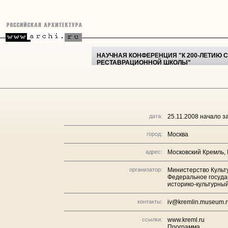
НАУЧНАЯ КОНФЕРЕНЦИЯ "К 200-ЛЕТИЮ 
РЕСТАВРАЦИОННОЙ ШКОЛЫ"
дата:
25.11.2008 начало з
город:
Москва
адрес:
Московский Кремль,
организатор:
Министерство Культ
Федеральное госуда
историко-культурный
контакты:
iv@kremlin.museum.r
ссылки:
www.kreml.ru
Программа