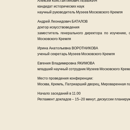
Алексей Константинович ЛЕВЫКИН
кандидат исторических наук
научный руководитель Музеев Московского Кремля
Андрей Леонидович БАТАЛОВ
доктор искусствоведения
заместитель генерального директора по изучению,
Московского Кремля
Ирина Анатольевна ВОРОТНИКОВА
ученый секретарь Музеев Московского Кремля
Евгения Владимировна ЯКИМОВА
младший научный сотрудник Музеев Московского Крем
Место проведения конференции:
Москва, Кремль, Патриарший дворец, Мироваренная пал
Начало заседаний в 11.00
Регламент докладов – 15–20 минут, дискуссии планиру