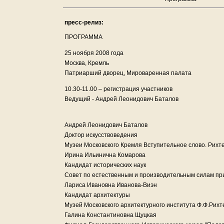
пресс-релиз:
ПРОГРАММА
25 ноября 2008 года
Москва, Кремль
Патриарший дворец, Мироваренная палата
10.30-11.00 – регистрация участников
Ведущий - Андрей Леонидович Баталов
Андрей Леонидович Баталов
Доктор искусствоведения
Музеи Московского Кремля Вступительное слово. Рихте
Ирина Ильинична Комарова
Кандидат исторических наук
Совет по естественным и производительным силам пр
Лариса Ивановна Иванова-Виэн
Кандидат архитектуры
Музей Московского архитектурного института Ф.Ф.Рихт
Галина Константиновна Щуцкая