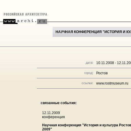
НАУЧНАЯ КОНФЕРЕНЦИЯ "ИСТОРИЯ И КУЛ
дата:
10.11.2008 - 12.11.2
город:
Ростов
ссылки:
www.rostmuseum.ru
связанные события:
12.11.2009
конференция
Научная конференция "История и культура Ростов
2009"