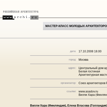
МАСТЕР-КЛАСС МОЛОДЫХ АРХИТЕКТОРО
дата:
17.10.2008 18.00
город:
Москва
адрес:
Центральный дом ар
Белая гостиная
Архитектурная маст
организатор:
Союз архитекторов 
ссылки:
www.asadov.ru
Вилли Хара (Финлян
Вилли Хара (Финляндия), Елена Власова (Голландия