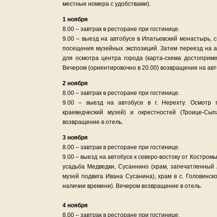
местные номера с удобствами).
1 ноября
8.00 – завтрак в ресторане при гостинице.
9.00 – выезд на автобусе в Ипатьевский монастырь,
посещения музейных экспозиций. Затем переезд на а
для осмотра центра города (карта-схема достоприме
Вечером (ориентировочно в 20.00) возвращение на авт
2 ноября
8.00 – завтрак в ресторане при гостинице.
9.00 – выезд на автобусе в г. Нерехту. Осмотр 
краеведческий музей) и окрестностей (Троице-Сып
возвращение в отель.
3 ноября
8.00 – завтрак в ресторане при гостинице.
9.00 – выезд на автобусе к северо-востоку от Костром
усадьба Медведки, Сусаннино (храм, запечатленный 
музей подвига Ивана Сусанина), храм в с. Головинск
наличии времени). Вечером возвращение в отель.
4 ноября
8.00 – завтрак в ресторане при гостинице.