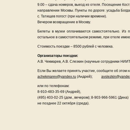
9.00 – сдача номеров, выезд из отеля. Посещение Кост
направлении Москвы. Пункты по дороге: усадьба Богда
с. Татищев погост (при наличии времени).
Вечером возвращение в Москву.
Билеты в музеи оплачиваются самостоятельно. Из п
остальное в самостоятельном режиме, при отеле имею
Стоимость поездки – 8500 рублей с человека.
Организаторы поездки:
А.В. Чекмарев, А.В. Слезкин (научные сотрудники НИИ
Если Вы желаете принять участие, сообщите об этом н
achekmarev@yandex.ru
(Андрей);
avslezkin@yandex
или по телефонам:
8-910-483-35-69 (Андрей),
(495) 403-02-25 (дом., вечером); 8-903-966-5961 (Дина)
не позднее 22 октября (среда).