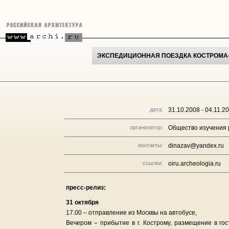
ЭКСПЕДИЦИОННАЯ ПОЕЗДКА КОСТРОМА
дата:
31.10.2008 - 04.11.2
организатор:
Общество изучения 
контакты:
dinazav@yandex.ru
ссылки:
oiru.archeologia.ru
пресс-релиз:
31 октября
17.00 – отправление из Москвы на автобусе,
Вечером – прибытие в г. Кострому, размещение в го