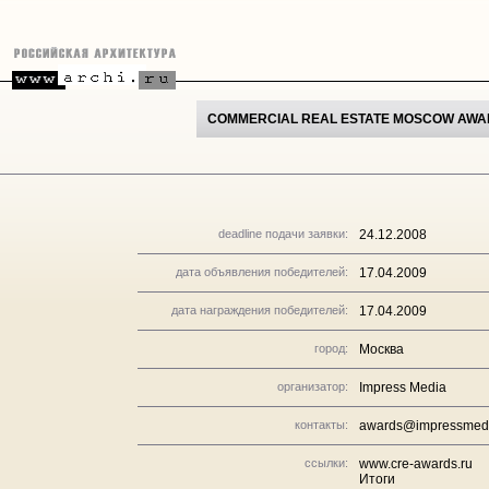
COMMERCIAL REAL ESTATE MOSCOW AWA
deadline подачи заявки:
24.12.2008
дата объявления победителей:
17.04.2009
дата награждения победителей:
17.04.2009
город:
Москва
организатор:
Impress Media
контакты:
awards@impressmedi
ссылки:
www.cre-awards.ru
Итоги