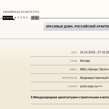
КРАСИВЫЕ ДОМА. РОССИЙСКИЙ АРХИТЕ
дата:
24.10.2019 - 27.10.2
город:
Москва
адрес:
МВЦ «Крокус Экспо»,
организатор:
Медиавыставочный к
ссылки:
archi-expo.ru>>>
X Международная архитектурно-строительная и инте