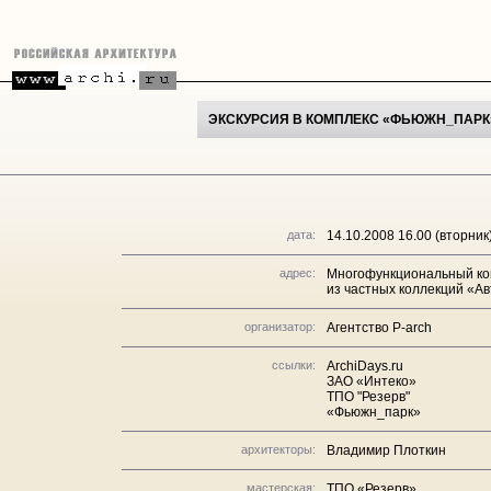
ЭКСКУРСИЯ В КОМПЛЕКС «ФЬЮЖН_ПАРК
дата:
14.10.2008 16.00 (вторник
адрес:
Многофункциональный ко
из частных коллекций «Ав
организатор:
Агентство P-arch
ссылки:
ArchiDays.ru
ЗАО «Интеко»
ТПО "Резерв"
«Фьюжн_парк»
архитекторы:
Владимир Плоткин
мастерская:
ТПО «Резерв»