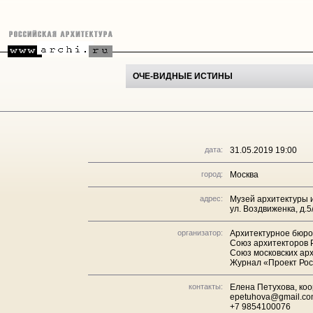
ОЧЕ-ВИДНЫЕ ИСТИНЫ
дата:
31.05.2019 19:00
город:
Москва
адрес:
Музей архитектуры и
ул. Воздвиженка, д.5
организатор:
Архитектурное бюро
Союз архитекторов 
Союз московских ар
Журнал «Проект Ро
контакты:
Елена Петухова, коо
epetuhova@gmail.c
+7 9854100076